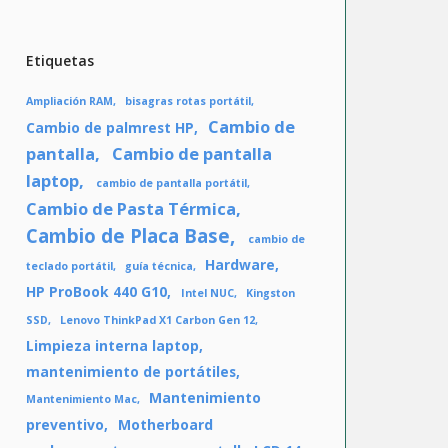
Etiquetas
Ampliación RAM
bisagras rotas portátil
Cambio de
Cambio de palmrest HP
pantalla
Cambio de pantalla
laptop
cambio de pantalla portátil
Cambio de Pasta Térmica
Cambio de Placa Base
cambio de
Hardware
teclado portátil
guía técnica
HP ProBook 440 G10
Intel NUC
Kingston
SSD
Lenovo ThinkPad X1 Carbon Gen 12
Limpieza interna laptop
mantenimiento de portátiles
Mantenimiento
Mantenimiento Mac
preventivo
Motherboard