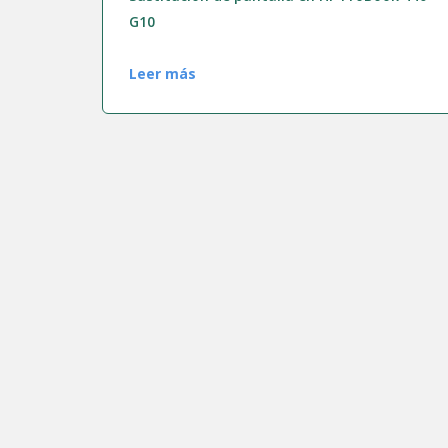
G10
Leer más