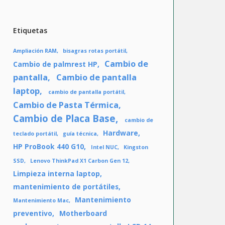
Etiquetas
Ampliación RAM
bisagras rotas portátil
Cambio de
Cambio de palmrest HP
pantalla
Cambio de pantalla
laptop
cambio de pantalla portátil
Cambio de Pasta Térmica
Cambio de Placa Base
cambio de
Hardware
teclado portátil
guía técnica
HP ProBook 440 G10
Intel NUC
Kingston
SSD
Lenovo ThinkPad X1 Carbon Gen 12
Limpieza interna laptop
mantenimiento de portátiles
Mantenimiento
Mantenimiento Mac
preventivo
Motherboard