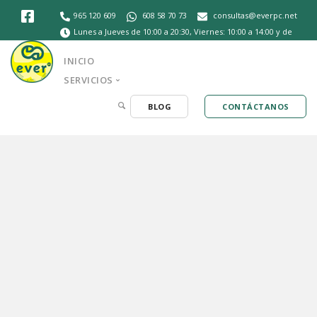
965 120 609
608 58 70 73
consultas@everpc.net
Lunes a Jueves de 10:00 a 20:30, Viernes: 10:00 a 14:00 y de
16:30 a 20:30, Sábados de 10:30 a 14:00
INICIO
SERVICIOS
BLOG
CONTÁCTANOS