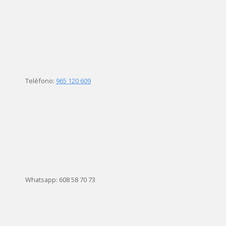
Teléfono:
965 120 609
Whatsapp: 608 58 70 73