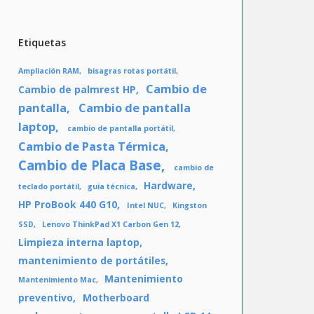
Etiquetas
Ampliación RAM
bisagras rotas portátil
Cambio de
Cambio de palmrest HP
pantalla
Cambio de pantalla
laptop
cambio de pantalla portátil
Cambio de Pasta Térmica
Cambio de Placa Base
cambio de
Hardware
teclado portátil
guía técnica
HP ProBook 440 G10
Intel NUC
Kingston
SSD
Lenovo ThinkPad X1 Carbon Gen 12
Limpieza interna laptop
mantenimiento de portátiles
Mantenimiento
Mantenimiento Mac
preventivo
Motherboard