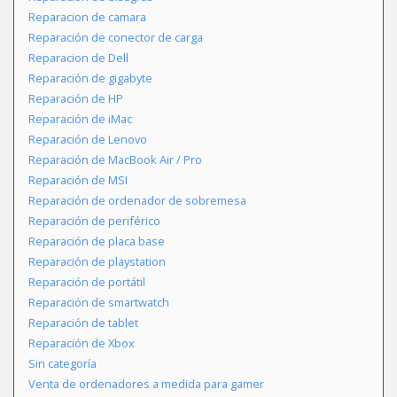
Reparacion de camara
Reparación de conector de carga
Reparacion de Dell
Reparación de gigabyte
Reparación de HP
Reparación de iMac
Reparación de Lenovo
Reparación de MacBook Air / Pro
Reparación de MSI
Reparación de ordenador de sobremesa
Reparación de periférico
Reparación de placa base
Reparación de playstation
Reparación de portátil
Reparación de smartwatch
Reparación de tablet
Reparación de Xbox
Sin categoría
Venta de ordenadores a medida para gamer