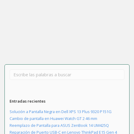
6 julio 2023
Cambio de HDD a SSD a un iMac 21,5″
Leer más
Entradas recientes
Solución a Pantalla Negra en Dell XPS 13 Plus 9320 P151G
Cambio de pantalla en Huawei Watch GT 2 46 mm
Reemplazo de Pantalla para ASUS ZenBook 14 UM425Q
Reparación de Puerto USB-C en Lenovo ThinkPad E15 Gen 4