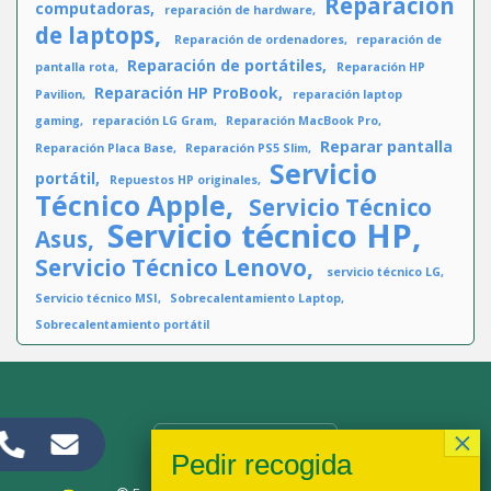
Reparación
computadoras
reparación de hardware
de laptops
Reparación de ordenadores
reparación de
Reparación de portátiles
pantalla rota
Reparación HP
Reparación HP ProBook
Pavilion
reparación laptop
gaming
reparación LG Gram
Reparación MacBook Pro
Reparar pantalla
Reparación Placa Base
Reparación PS5 Slim
Servicio
portátil
Repuestos HP originales
Técnico Apple
Servicio Técnico
Servicio técnico HP
Asus
Servicio Técnico Lenovo
servicio técnico LG
Servicio técnico MSI
Sobrecalentamiento Laptop
Sobrecalentamiento portátil
CONTACTANOS