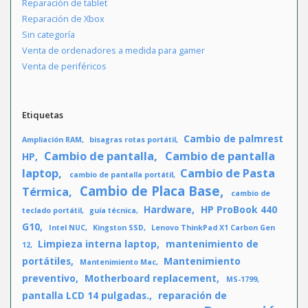
Reparación de tablet
Reparación de Xbox
Sin categoría
Venta de ordenadores a medida para gamer
Venta de periféricos
Etiquetas
Cambio de palmrest
Ampliación RAM
bisagras rotas portátil
Cambio de pantalla
Cambio de pantalla
HP
laptop
Cambio de Pasta
cambio de pantalla portátil
Cambio de Placa Base
Térmica
cambio de
Hardware
HP ProBook 440
teclado portátil
guía técnica
G10
Intel NUC
Kingston SSD
Lenovo ThinkPad X1 Carbon Gen
Limpieza interna laptop
mantenimiento de
12
portátiles
Mantenimiento
Mantenimiento Mac
preventivo
Motherboard replacement
MS-1799
pantalla LCD 14 pulgadas.
reparación de