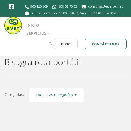
965 120 609
608 58 70 73
consultas@everpc.net
Lunes a Jueves de 10:00 a 20:30, Viernes: 10:00 a 14:00 y de
16:30 a 20:30, Sábados de 10:30 a 14:00
INICIO
SERVICIOS
BLOG
CONTÁCTANOS
Bisagra rota portátil
Categorías:
Todas Las Categorías