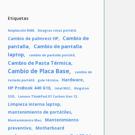
Etiquetas
Ampliación RAM
bisagras rotas portátil
Cambio de
Cambio de palmrest HP
pantalla
Cambio de pantalla
laptop
cambio de pantalla portátil
Cambio de Pasta Térmica
Cambio de Placa Base
cambio de
Hardware
teclado portátil
guía técnica
HP ProBook 440 G10
Intel NUC
Kingston
SSD
Lenovo ThinkPad X1 Carbon Gen 12
Limpieza interna laptop
mantenimiento de portátiles
Mantenimiento
Mantenimiento Mac
preventivo
Motherboard