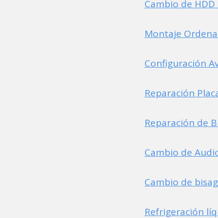
Cambio de HDD a
Montaje Ordenad
Configuración A
Reparación Plac
Reparación de B
Cambio de Audio
Cambio de bisag
Refrigeración lí