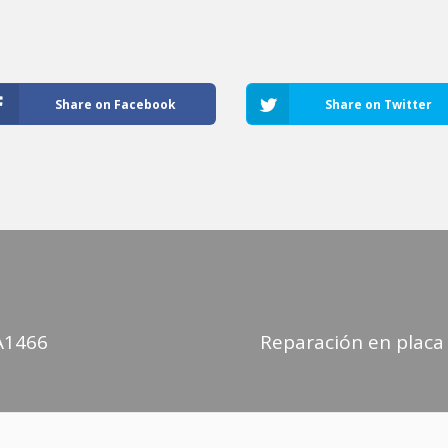
Share on Facebook
Share on Twitter
A1466
Reparación en placa