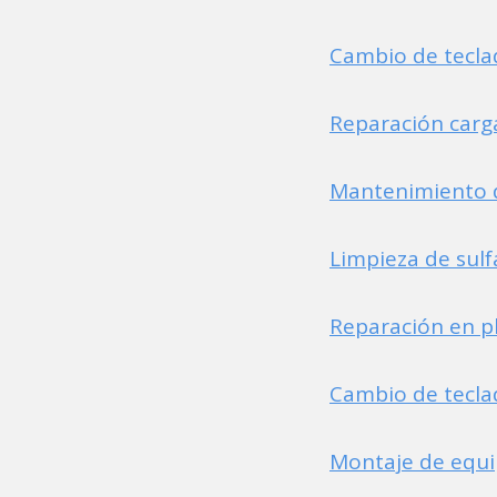
Cambio de tecl
Reparación carg
Mantenimiento 
Limpieza de sul
Reparación en p
Cambio de tecl
Montaje de equi