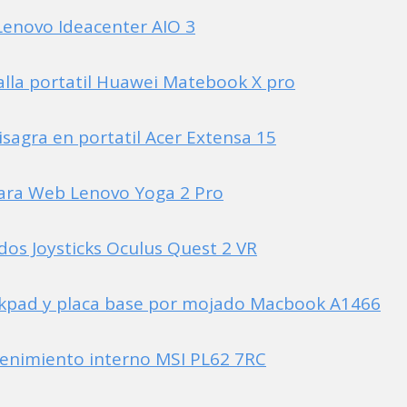
enovo Ideacenter AIO 3
lla portatil Huawei Matebook X pro
sagra en portatil Acer Extensa 15
ra Web Lenovo Yoga 2 Pro
os Joysticks Oculus Quest 2 VR
kpad y placa base por mojado Macbook A1466
enimiento interno MSI PL62 7RC