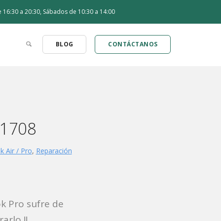
de 16:30 a 20:30, Sábados de 10:30 a 14:00
BLOG
CONTÁCTANOS
A1708
 Air / Pro
,
Reparación
k Pro sufre de
arlo !!