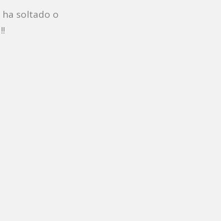
 ha soltado o
!!