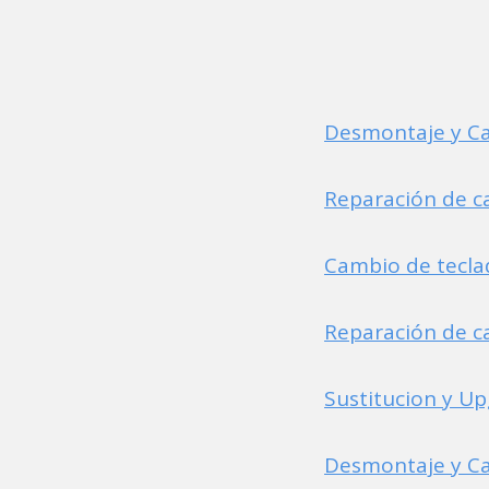
Desmontaje y Ca
Reparación de c
Cambio de tecl
Reparación de c
Sustitucion y U
Desmontaje y Ca