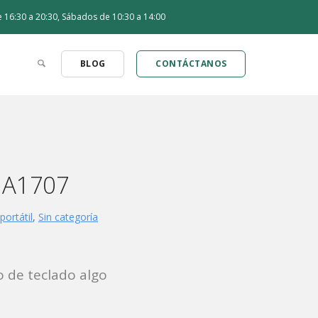
de 16:30 a 20:30, Sábados de 10:30 a 14:00
BLOG
CONTÁCTANOS
 A1707
portátil
,
Sin categoría
 de teclado algo