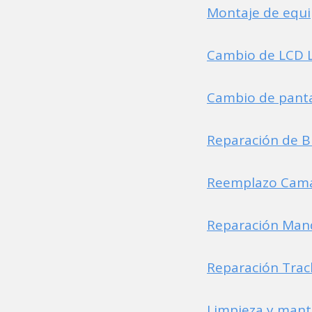
Montaje de equi
Cambio de LCD L
Cambio de panta
Reparación de Bi
Reemplazo Cama
Reparación Mand
Reparación Trac
Limpieza y mant