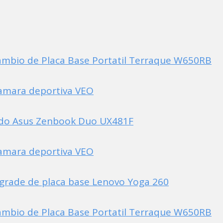
mbio de Placa Base Portatil Terraque W650RB
amara deportiva VEO
ado Asus Zenbook Duo UX481F
amara deportiva VEO
pgrade de placa base Lenovo Yoga 260
mbio de Placa Base Portatil Terraque W650RB