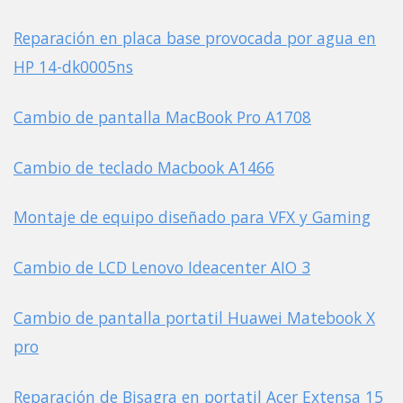
Reparación en placa base provocada por agua en
HP 14-dk0005ns
Cambio de pantalla MacBook Pro A1708
Cambio de teclado Macbook A1466
Montaje de equipo diseñado para VFX y Gaming
Cambio de LCD Lenovo Ideacenter AIO 3
Cambio de pantalla portatil Huawei Matebook X
pro
Reparación de Bisagra en portatil Acer Extensa 15