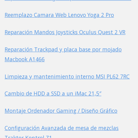
Reemplazo Camara Web Lenovo Yoga 2 Pro
Reparación Mandos Joysticks Oculus Quest 2 VR
Reparación Trackpad y placa base por mojado
Macbook A1466
Limpieza y mantenimiento interno MSI PL62 7RC
Cambio de HDD a SSD a un iMac 21,5″
Montaje Ordenador Gaming / Diseño Gráfico
Configuración Avanzada de mesa de mezclas
Traktor Kontrol Z1