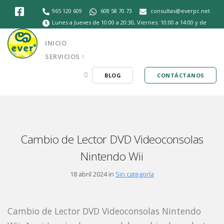
965 120 609
608 58 70 73
consultas@everpc.net
Lunes a Jueves de 10:00 a 20:30, Viernes: 10:00 a 14:00 y de
16:30 a 20:30, Sábados de 10:30 a 14:00
INICIO
SERVICIOS
BLOG
CONTÁCTANOS
Cambio de Lector DVD Videoconsolas
Nintendo Wii
18 abril 2024 in
Sin categoría
Cambio de Lector DVD Videoconsolas Nintendo