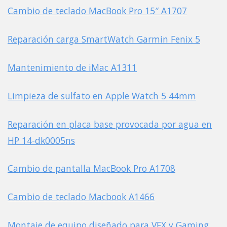
Cambio de teclado MacBook Pro 15″ A1707
Reparación carga SmartWatch Garmin Fenix 5
Mantenimiento de iMac A1311
Limpieza de sulfato en Apple Watch 5 44mm
Reparación en placa base provocada por agua en
HP 14-dk0005ns
Cambio de pantalla MacBook Pro A1708
Cambio de teclado Macbook A1466
Montaje de equipo diseñado para VFX y Gaming