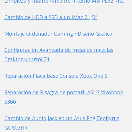
Limpieza y mantenimiento interno MSI PL62 7RC
Cambio de HDD a SSD a un iMac 21,5″
Montaje Ordenador Gaming / Diseño Gráfico
Configuración Avanzada de mesa de mezclas
Traktor Kontrol Z1
Reparación Placa base Consola Xbox One S
Reparación de Bisagra de portatil ASUS Vivobook
S300
Cambio de Audio Jack en un Asus Rog Zephyrus
GU603HR