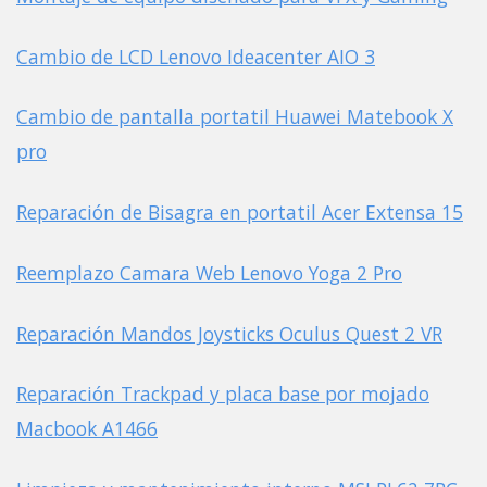
Cambio de LCD Lenovo Ideacenter AIO 3
Cambio de pantalla portatil Huawei Matebook X
pro
Reparación de Bisagra en portatil Acer Extensa 15
Reemplazo Camara Web Lenovo Yoga 2 Pro
Reparación Mandos Joysticks Oculus Quest 2 VR
Reparación Trackpad y placa base por mojado
Macbook A1466