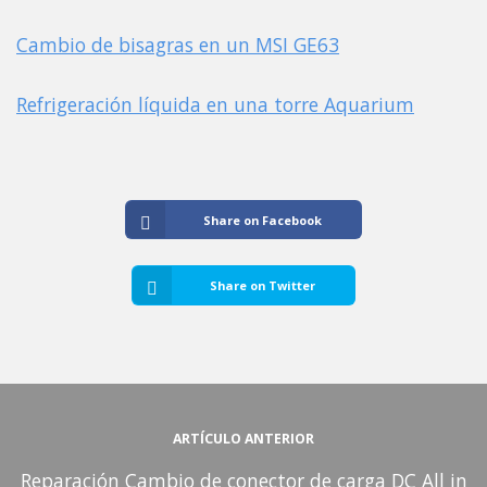
Cambio de bisagras en un MSI GE63
Refrigeración líquida en una torre Aquarium
Share on Facebook
Share on Twitter
ARTÍCULO ANTERIOR
Reparación Cambio de conector de carga DC All in