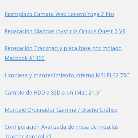
Reemplazo Camara Web Lenovo Yoga 2 Pro
Reparación Mandos Joysticks Oculus Quest 2 VR
Reparación Trackpad y placa base por mojado
Macbook A1466
Limpieza y mantenimiento interno MSI PL62 7RC
Cambio de HDD a SSD a un iMac 21,5″
Montaje Ordenador Gaming / Diseño Gráfico
Configuración Avanzada de mesa de mezclas
Traktor Kontrol Z1