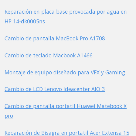
Reparación en placa base provocada por agua en
HP 14-dk0005ns
Cambio de pantalla MacBook Pro A1708
Cambio de teclado Macbook A1466
Montaje de equipo diseñado para VFX y Gaming
Cambio de LCD Lenovo Ideacenter AIO 3
Cambio de pantalla portatil Huawei Matebook X
pro
Reparación de Bisagra en portatil Acer Extensa 15