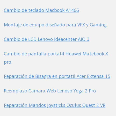
Cambio de teclado Macbook A1466
Montaje de equipo diseñado para VFX y Gaming
Cambio de LCD Lenovo Ideacenter AIO 3
Cambio de pantalla portatil Huawei Matebook X
pro
Reparación de Bisagra en portatil Acer Extensa 15
Reemplazo Camara Web Lenovo Yoga 2 Pro
Reparación Mandos Joysticks Oculus Quest 2 VR