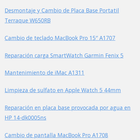
Desmontaje y Cambio de Placa Base Portatil
Terraque W650RB
Cambio de teclado MacBook Pro 15″ A1707
Reparación carga SmartWatch Garmin Fenix 5
Mantenimiento de iMac A1311
Limpieza de sulfato en Apple Watch 5 44mm
Reparación en placa base provocada por agua en
HP 14-dk0005ns
Cambio de pantalla MacBook Pro A1708