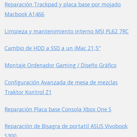
Reparación Trackpad y placa base por mojado
Macbook A1466
Limpieza y mantenimiento interno MSI PL62 7RC
Cambio de HDD a SSD a un iMac 21,5″
Montaje Ordenador Gaming / Diseño Gráfico
Configuración Avanzada de mesa de mezclas
Traktor Kontrol Z1
Reparación Placa base Consola Xbox One S
Reparación de Bisagra de portatil ASUS Vivobook
S300