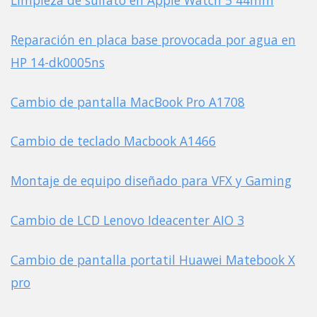
Limpieza de sulfato en Apple Watch 5 44mm
Reparación en placa base provocada por agua en
HP 14-dk0005ns
Cambio de pantalla MacBook Pro A1708
Cambio de teclado Macbook A1466
Montaje de equipo diseñado para VFX y Gaming
Cambio de LCD Lenovo Ideacenter AIO 3
Cambio de pantalla portatil Huawei Matebook X
pro