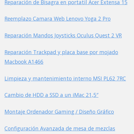
Reparación de Bisagra en portatil Acer Extensa 15
Reemplazo Camara Web Lenovo Yoga 2 Pro
Reparación Mandos Joysticks Oculus Quest 2 VR
Reparación Trackpad y placa base por mojado
Macbook A1466
Limpieza y mantenimiento interno MSI PL62 7RC
Cambio de HDD a SSD a un iMac 21,5″
Montaje Ordenador Gaming / Diseño Gráfico
Configuración Avanzada de mesa de mezclas