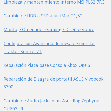
Limpieza y mantenimiento interno MSI PL62 7RC
Cambio de HDD a SSD a un iMac 21,5″
Montaje Ordenador Gaming / Diseño Gráfico
Configuración Avanzada de mesa de mezclas
Traktor Kontrol Z1
Reparación Placa base Consola Xbox One S
Reparación de Bisagra de portatil ASUS Vivobook
S300
Cambio de Audio Jack en un Asus Rog Zephyrus
GU603HR