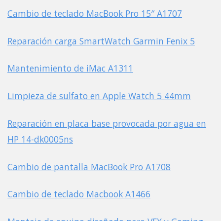
Cambio de teclado MacBook Pro 15″ A1707
Reparación carga SmartWatch Garmin Fenix 5
Mantenimiento de iMac A1311
Limpieza de sulfato en Apple Watch 5 44mm
Reparación en placa base provocada por agua en
HP 14-dk0005ns
Cambio de pantalla MacBook Pro A1708
Cambio de teclado Macbook A1466