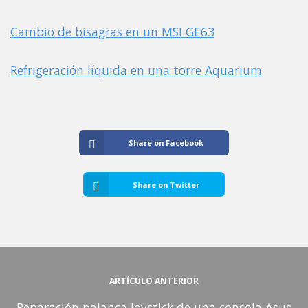
Cambio de bisagras en un MSI GE63
Refrigeración líquida en una torre Aquarium
Share on Facebook
Share on Twitter
ARTÍCULO ANTERIOR
Reparación palanca joystick de una consola Asus