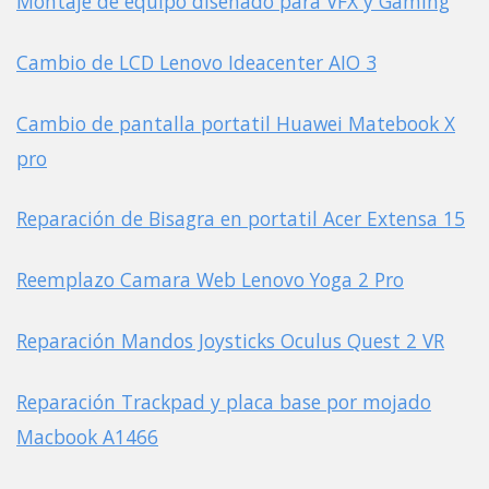
Montaje de equipo diseñado para VFX y Gaming
Cambio de LCD Lenovo Ideacenter AIO 3
Cambio de pantalla portatil Huawei Matebook X
pro
Reparación de Bisagra en portatil Acer Extensa 15
Reemplazo Camara Web Lenovo Yoga 2 Pro
Reparación Mandos Joysticks Oculus Quest 2 VR
Reparación Trackpad y placa base por mojado
Macbook A1466