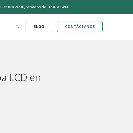
de 16:30 a 20:30, Sábados de 10:30 a 14:00
BLOG
CONTÁCTANOS
pa LCD en